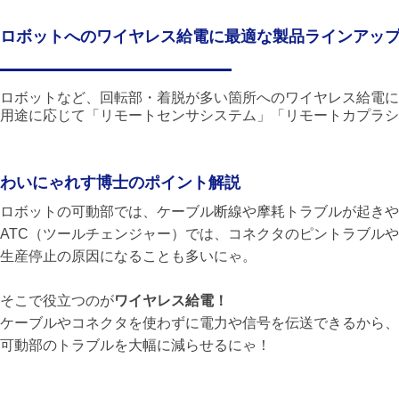
ロボットへのワイヤレス給電に最適な製品ラインアッ
ロボットなど、回転部・着脱が多い箇所へのワイヤレス給電に
用途に応じて「リモートセンサシステム」「リモートカプラシ
わいにゃれす博士のポイント解説
ロボットの可動部では、ケーブル断線や摩耗トラブルが起きや
ATC（ツールチェンジャー）では、コネクタのピントラブル
生産停止の原因になることも多いにゃ。
そこで役立つのが
ワイヤレス給電！
ケーブルやコネクタを使わずに電力や信号を伝送できるから、
可動部のトラブルを大幅に減らせるにゃ！