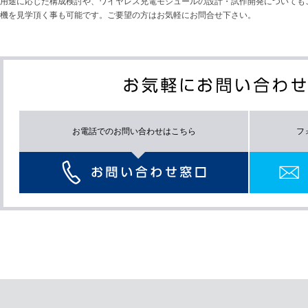
用途に応じた構成検討や、ワイヤレス充電モジュールの設計・試作開発についても
機を見学頂く事も可能です。ご要望の方はお気軽にお問合せ下さい。
お電話でのお問い合わせはこちら
フ