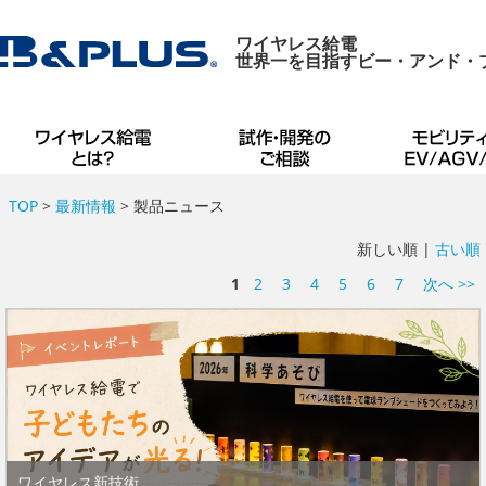
ワイヤレス給電
世界一を目指すビー・アンド・
TOP
>
最新情報
> 製品ニュース
新しい順 |
古い順
1
2
3
4
5
6
7
次へ >>
ワイヤレス新技術