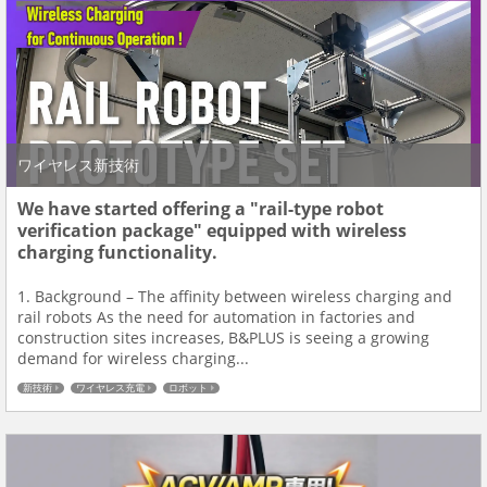
ワイヤレス新技術
We have started offering a "rail-type robot
verification package" equipped with wireless
charging functionality.
1. Background – The affinity between wireless charging and
rail robots As the need for automation in factories and
construction sites increases, B&PLUS is seeing a growing
demand for wireless charging...
新技術
ワイヤレス充電
ロボット