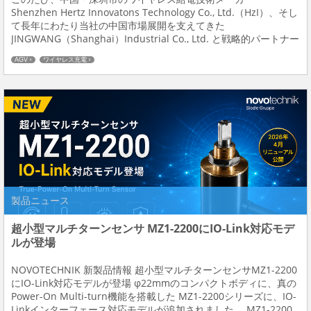
Shenzhen Hertz Innovatons Technology Co., Ltd.（HzI）、そし
て長年にわたり当社の中国市場展開を支えてきた
JINGWANG（Shanghai）Industrial Co., Ltd. と戦略的パートナー
シップを締結しました。 今回の提携は、...
AGV
ワイヤレス充電
製品ニュース
超小型マルチターンセンサ MZ1-2200にIO-Link対応モデ
ルが登場
NOVOTECHNIK 新製品情報 超小型マルチターンセンサMZ1-2200
にIO-Link対応モデルが登場 φ22mmのコンパクトボディに、真の
Power-On Multi-turn機能を搭載した MZ1-2200シリーズに、IO-
Linkインターフェース対応モデルが追加されました。 MZ1-2200