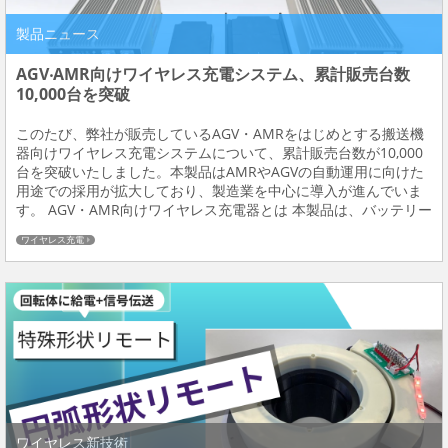
製品ニュース
AGV‧AMR向けワイヤレス充電システム、累計販売台数
10,000台を突破
このたび、弊社が販売しているAGV・AMRをはじめとする搬送機
器向けワイヤレス充電システムについて、累計販売台数が10,000
台を突破いたしました。本製品はAMRやAGVの自動運用に向けた
用途での採用が拡大しており、製造業を中心に導入が進んでいま
す。 AGV・AMR向けワイヤレス充電器とは 本製品は、バッテリー
充電の自動化を目的としたワイヤレス充電システムで、手動充電
ワイヤレス充電
における作業者の負担軽減を目的...
ワイヤレス新技術