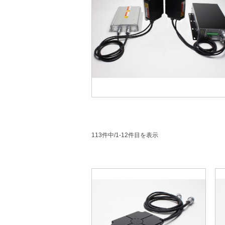
113件中/1-12件目を表示