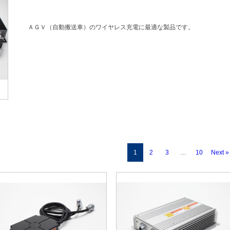
ＡＧＶ（自動搬送車）のワイヤレス充電に最適な製品です。
1
2
3
…
10
Next »