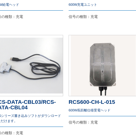
0W給電ヘッド
600W充電ユニット
号の種類：充電
信号の種類：充電
CS-DATA-CBL03/RCS-
RCS600-CH-L-015
ATA-CBL04
600W長距離仕様受電ヘッド
CSシリーズ書き込みソフトがダウンロード
ただけます。
信号の種類：充電
号の種類：充電