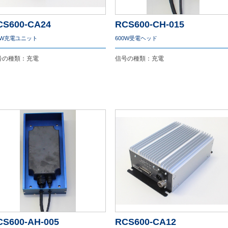
CS600-CA24
RCS600-CH-015
0W充電ユニット
600W受電ヘッド
号の種類：充電
信号の種類：充電
CS600-AH-005
RCS600-CA12