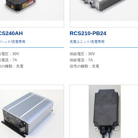
CS240AH
RCS210-PB24
電ヘッド/充電専用
充電ユニット/充電専用
給電圧：30V
供給電圧：30V
給電流：7A
供給電流：7A
号の種類：充電
信号の種類：充電