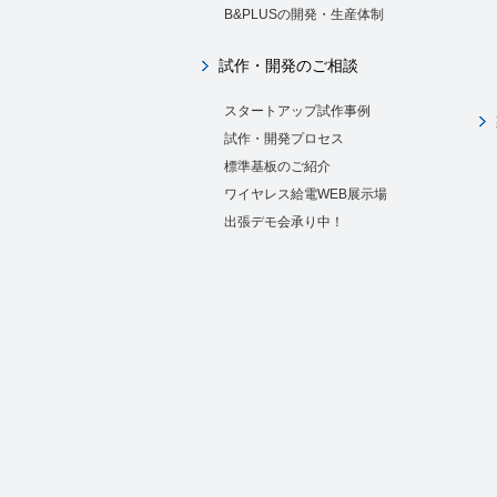
B&PLUSの開発・生産体制
試作・開発のご相談
スタートアップ試作事例
試作・開発プロセス
標準基板のご紹介
ワイヤレス給電WEB展示場
出張デモ会承り中！