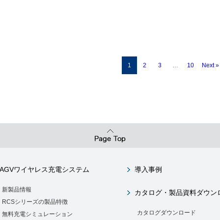
1
2
3
…
10
Next »
AGVワイヤレス充電システム
導入事例
新製品情報
カタログ・製品資料ダウン
RCSシリーズの製品特徴
カタログダウンロード
無料充電シミュレーション