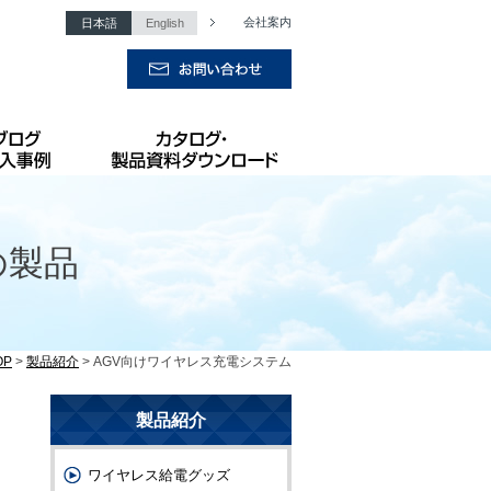
会社案内
日本語
English
の製品
OP
>
製品紹介
> AGV向けワイヤレス充電システム
製品紹介
ワイヤレス給電グッズ