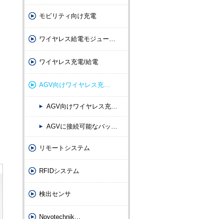
モビリティ向け充電
ワイヤレス給電モジュー
…
ワイヤレス充電/給電
AGV向けワイヤレス充
…
AGV向けワイヤレス充
…
AGVに接続可能なバッ
…
リモートシステム
RFIDシステム
検出センサ
Novotechnik
…