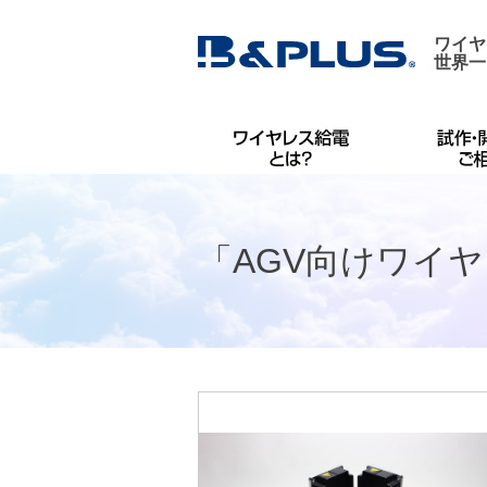
ワイヤ
世界一
「AGV向けワイ