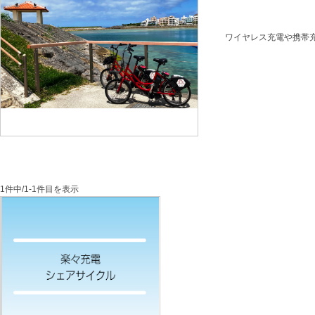
ワイヤレス充電や携帯
1件中/1-1件目を表示