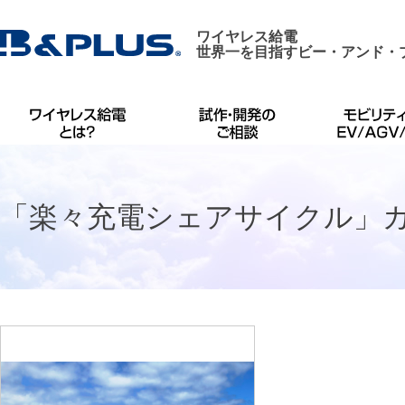
ワイヤレス給電
世界一を目指すビー・アンド・
「楽々充電シェアサイクル」