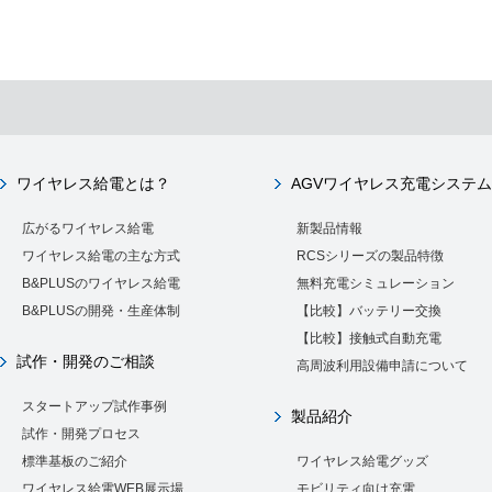
ワイヤレス給電とは？
AGVワイヤレス充電システム
広がるワイヤレス給電
新製品情報
ワイヤレス給電の主な方式
RCSシリーズの製品特徴
B&PLUSのワイヤレス給電
無料充電シミュレーション
B&PLUSの開発・生産体制
【比較】バッテリー交換
【比較】接触式自動充電
試作・開発のご相談
高周波利用設備申請について
スタートアップ試作事例
製品紹介
試作・開発プロセス
標準基板のご紹介
ワイヤレス給電グッズ
ワイヤレス給電WEB展示場
モビリティ向け充電