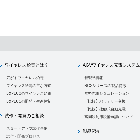
ワイヤレス給電とは？
AGVワイヤレス充電システム
広がるワイヤレス給電
新製品情報
ワイヤレス給電の主な方式
RCSシリーズの製品特徴
B&PLUSのワイヤレス給電
無料充電シミュレーション
B&PLUSの開発・生産体制
【比較】バッテリー交換
【比較】接触式自動充電
試作・開発のご相談
高周波利用設備申請について
スタートアップ試作事例
製品紹介
試作・開発プロセス