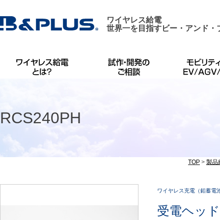
ワイヤレス給電
世界一を目指すビー・アンド・
RCS240PH
TOP
>
製品
ワイヤレス充電（鉛蓄電
受電ヘッド