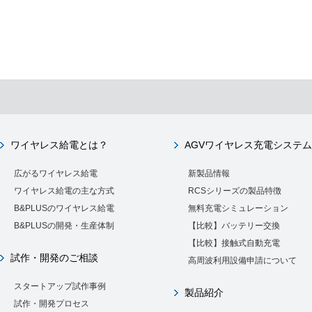
ワイヤレス給電とは？
AGVワイヤレス充電システム
広がるワイヤレス給電
新製品情報
ワイヤレス給電の主な方式
RCSシリーズの製品特徴
B&PLUSのワイヤレス給電
無料充電シミュレーション
B&PLUSの開発・生産体制
【比較】バッテリー交換
【比較】接触式自動充電
試作・開発のご相談
高周波利用設備申請について
スタートアップ試作事例
製品紹介
試作・開発プロセス