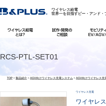
ワイヤレス給電
世界一を目指すビー・アンド・
RCS-PTL-SET01
TOP
>
製品紹介
>
AGV向けワイヤレス充電システム
>
AGV向けワイヤレス充
ワイヤレス充電
ワイヤレス