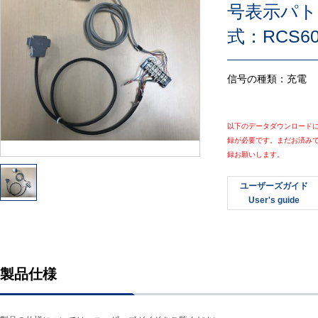
号表示パト
式：RCS60
信号の種類：充電
以下のデータダウンロード
録が必要です。まだお済み
録お願いします。
ユーザーズガイド
User's guide
製品仕様