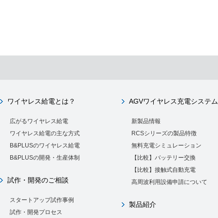
ワイヤレス給電とは？
AGVワイヤレス充電システム
広がるワイヤレス給電
新製品情報
ワイヤレス給電の主な方式
RCSシリーズの製品特徴
B&PLUSのワイヤレス給電
無料充電シミュレーション
B&PLUSの開発・生産体制
【比較】バッテリー交換
【比較】接触式自動充電
試作・開発のご相談
高周波利用設備申請について
スタートアップ試作事例
製品紹介
試作・開発プロセス