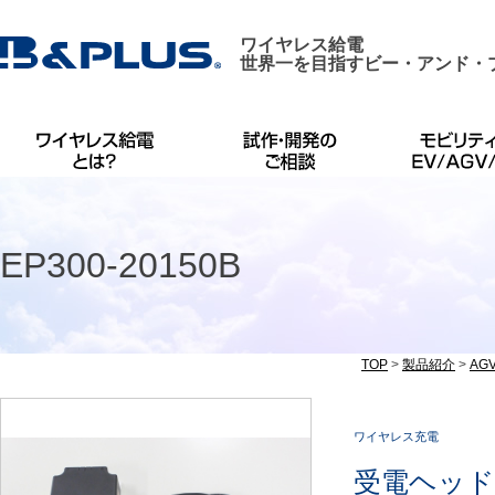
ワイヤレス給電
世界一を目指すビー・アンド・
EP300-20150B
TOP
>
製品紹介
>
AG
ワイヤレス充電
受電ヘッドAS