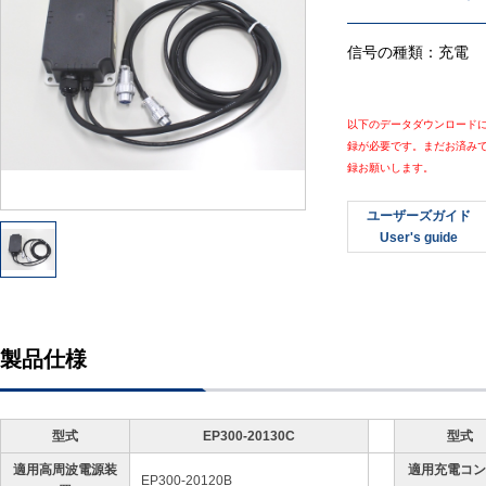
信号の種類：充電
以下のデータダウンロード
録が必要です。まだお済み
録お願いします。
ユーザーズガイド
User's guide
製品仕様
型式
EP300-20130C
型式
適用高周波電源装
適用充電コン
EP300-20120B