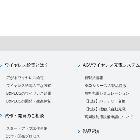
ワイヤレス給電とは？
AGVワイヤレス充電システム
広がるワイヤレス給電
新製品情報
ワイヤレス給電の主な方式
RCSシリーズの製品特徴
B&PLUSのワイヤレス給電
無料充電シミュレーション
B&PLUSの開発・生産体制
【比較】バッテリー交換
【比較】接触式自動充電
試作・開発のご相談
高周波利用設備申請について
スタートアップ試作事例
製品紹介
試作・開発プロセス