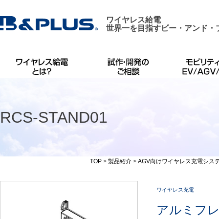
ワイヤレス給電
世界一を目指すビー・アンド・
RCS-STAND01
TOP
>
製品紹介
>
AGV向けワイヤレス充電シス
ワイヤレス充電
アルミフ