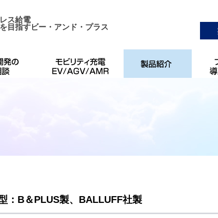
レス給電
を目指すビー・アンド・プラス
：B＆PLUS製、BALLUFF社製