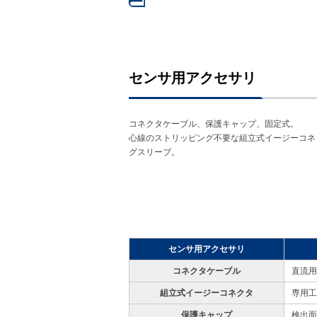
センサ用アクセサリ
コネクタケーブル、保護キャップ、固定式。
心線のストリッピング不要な組立式イージーコネ
グスリーブ。
センサ用アクセサリ
コネクタケーブル
直流用
組立式イージーコネクタ
専用工
保護キャップ
検出面