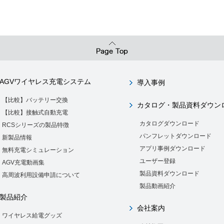
AGVワイヤレス充電システム
導入事例
【比較】バッテリー交換
カタログ・製品資料ダウン
【比較】接触式自動充電
カタログダウンロード
RCSシリーズの製品特徴
パンフレットダウンロード
新製品情報
アプリ事例ダウンロード
無料充電シミュレーション
ユーザー登録
AGV充電動画集
製品資料ダウンロード
高周波利用設備申請について
製品動画紹介
製品紹介
会社案内
ワイヤレス給電グッズ