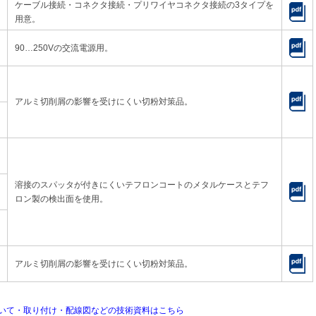
ケーブル接続・コネクタ接続・プリワイヤコネクタ接続の3タイプを
用意。
90…250Vの交流電源用。
アルミ切削屑の影響を受けにくい切粉対策品。
溶接のスパッタが付きにくいテフロンコートのメタルケースとテフ
ロン製の検出面を使用。
アルミ切削屑の影響を受けにくい切粉対策品。
いて・取り付け・配線図などの技術資料はこちら