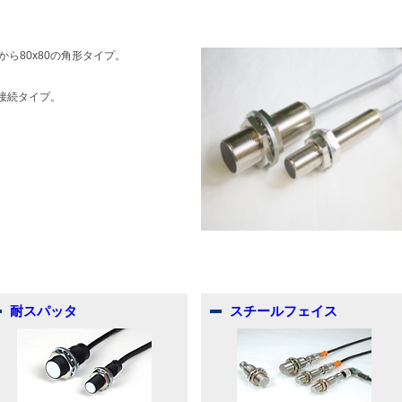
から80x80の角形タイプ。
接続タイプ。
耐スパッタ
スチールフェイス