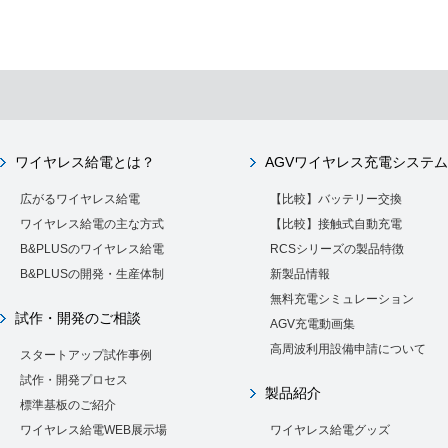
ワイヤレス給電とは？
AGVワイヤレス充電システム
広がるワイヤレス給電
【比較】バッテリー交換
ワイヤレス給電の主な方式
【比較】接触式自動充電
B&PLUSのワイヤレス給電
RCSシリーズの製品特徴
B&PLUSの開発・生産体制
新製品情報
無料充電シミュレーション
試作・開発のご相談
AGV充電動画集
高周波利用設備申請について
スタートアップ試作事例
試作・開発プロセス
製品紹介
標準基板のご紹介
ワイヤレス給電WEB展示場
ワイヤレス給電グッズ