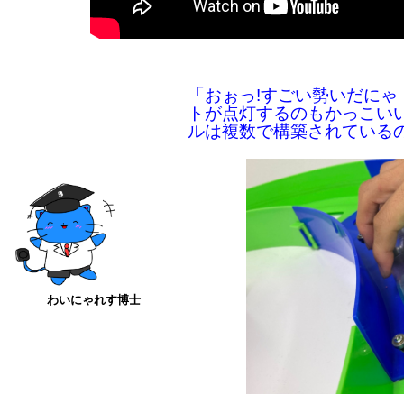
「おぉっ!すごい勢いだに
トが点灯するのもかっこい
ルは複数で構築されている
わいにゃれす博士