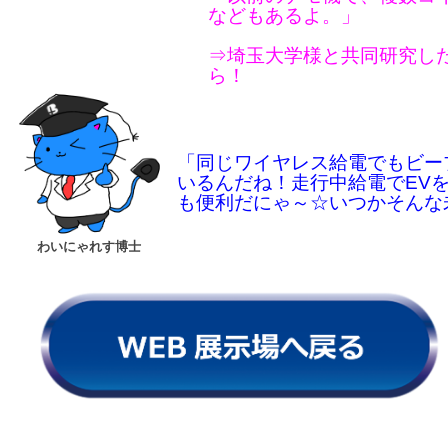
などもあるよ。」
⇒埼玉大学様と共同研究し
ら！
「同じワイヤレス給電でもビー
いるんだね！
走行中給電でEV
も便利だにゃ～☆いつかそんな
わいにゃれす博士