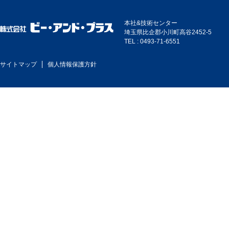
本社&技術センター
埼玉県比企郡小川町高谷2452-5
TEL : 0493-71-6551
サイトマップ
個人情報保護方針