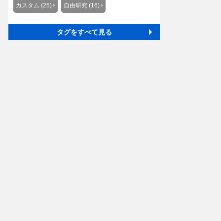
カスタム (25)
自由研究 (16)
タグをすべて見る