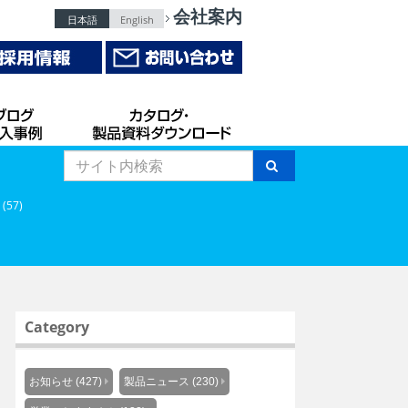
会社案内
日本語
English
 (57)
Category
お知らせ (427)
製品ニュース (230)