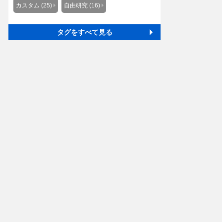
カスタム (25)
自由研究 (16)
タグをすべて見る