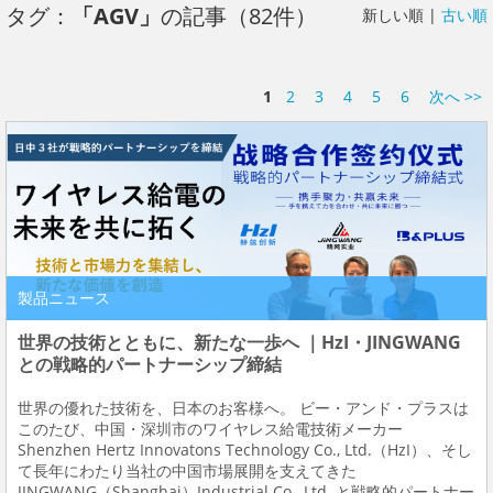
タグ：
「AGV」
の記事（82件）
新しい順 |
古い順
1
2
3
4
5
6
次へ >>
製品ニュース
世界の技術とともに、新たな一歩へ ｜HzI・JINGWANG
との戦略的パートナーシップ締結
世界の優れた技術を、日本のお客様へ。 ビー・アンド・プラスは
このたび、中国・深圳市のワイヤレス給電技術メーカー
Shenzhen Hertz Innovatons Technology Co., Ltd.（HzI）、そし
て長年にわたり当社の中国市場展開を支えてきた
JINGWANG（Shanghai）Industrial Co., Ltd. と戦略的パートナー