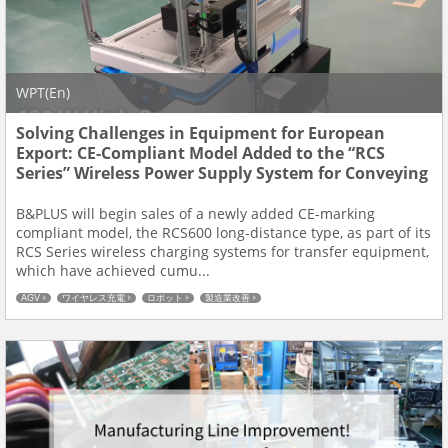
WPT(En)
Solving Challenges in Equipment for European
Export: CE-Compliant Model Added to the “RCS
Series” Wireless Power Supply System for Conveying
Equipment
B&PLUS will begin sales of a newly added CE-marking
compliant model, the RCS600 long-distance type, as part of its
RCS Series wireless charging systems for transfer equipment,
which have achieved cumu...
AGV
ワイヤレス充電
ロボット
製造業改善