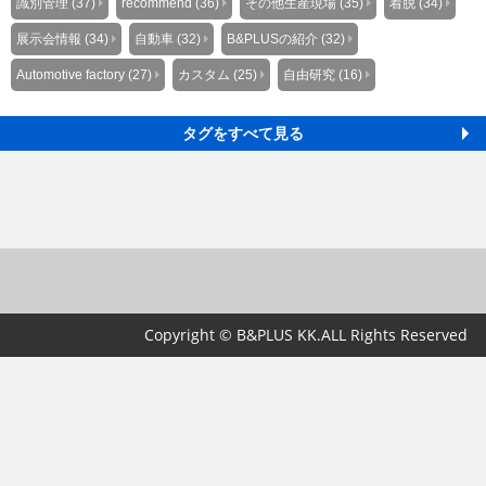
識別管理 (37)
recommend (36)
その他生産現場 (35)
着脱 (34)
展示会情報 (34)
自動車 (32)
B&PLUSの紹介 (32)
Automotive factory (27)
カスタム (25)
自由研究 (16)
タグをすべて見る
Copyright © B&PLUS KK.ALL Rights Reserved