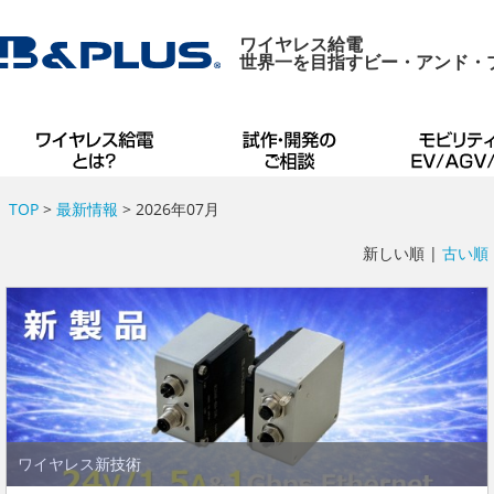
ワイヤレス給電
世界一を目指すビー・アンド・
TOP
>
最新情報
> 2026年07月
新しい順 |
古い順
ワイヤレス新技術