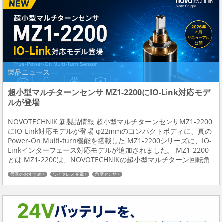
製品ニュース
超小型マルチターンセンサ MZ1-2200にIO-Link対応モデ
ルが登場
NOVOTECHNIK 新製品情報 超小型マルチターンセンサMZ1-2200
にIO-Link対応モデルが登場 φ22mmのコンパクトボディに、真の
Power-On Multi-turn機能を搭載した MZ1-2200シリーズに、IO-
Linkインターフェース対応モデルが追加されました。 MZ1-2200
とは MZ1-2200は、NOVOTECHNIKの超小型マルチターン回転角
度センサです。 電源O...
営業のおすすめ
ワイヤレス充電
角度センサ