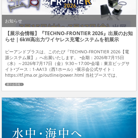
お知らせ
【展示会情報】『TECHNO-FRONTIER 2026』出展のお知
らせ｜6kW高出力ワイヤレス充電システムを初展示
ビーアンドプラスは、このたび『TECHNO-FRONTIER 2026【電
源システム展】』へ出展いたします。 •会期：2026年7月15日
（水）～2026年7月17日（金）9:30～17:00•会場：東京ビッグサ
イト•ブース：1-AA13（西1ホール）•展示会公式サイト：
https://tf.jma.or.jp/outline/power.html 当社ブースでは、
AMR・AGV・移動ロボット向け...
展示会情報