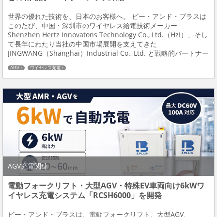
世界の優れた技術を、日本のお客様へ。 ビー・アンド・プラスは
このたび、中国・深圳市のワイヤレス給電技術メーカー
Shenzhen Hertz Innovatons Technology Co., Ltd.（HzI）、そし
て長年にわたり当社の中国市場展開を支えてきた
JINGWANG（Shanghai）Industrial Co., Ltd. と戦略的パートナー
シップを締結しました。 今回の提携は、...
AGV
ワイヤレス充電
AGV充電関連
電動フォークリフト・大型AGV・特殊EV車両向け6kWワ
イヤレス充電システム「RCSH6000」を開発
ビー・アンド・プラスは、電動フォークリフト、大型AGV、