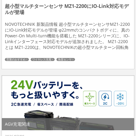
超小型マルチターンセンサ MZ1-2200にIO-Link対応モデ
ルが登場
NOVOTECHNIK 新製品情報 超小型マルチターンセンサMZ1-2200
にIO-Link対応モデルが登場 φ22mmのコンパクトボディに、真の
Power-On Multi-turn機能を搭載した MZ1-2200シリーズに、IO-
Linkインターフェース対応モデルが追加されました。 MZ1-2200
とは MZ1-2200は、NOVOTECHNIKの超小型マルチターン回転角
度センサです。 電源O...
営業のおすすめ
ワイヤレス充電
角度センサ
AGV充電関連