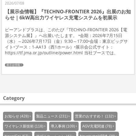
2026/07/08
【展示会情報】『TECHNO-FRONTIER 2026』出展のお知
らせ｜6kW高出力ワイヤレス充電システムを初展示
ビーアンドプラスは、このたび『TECHNO-FRONTIER 2026【電
源システム展】』へ出展いたします。 •会期：2026年7月15日
（水）～2026年7月17日（金）9:30～17:00•会場：東京ビッグサ
イト•ブース：1-AA13（西1ホール）•展示会公式サイト：
https://tf.jma.or.jp/outline/power.html 当社ブースでは、
AMR・AGV・移動ロボット向け...
展示会情報
Category
お知らせ (428)
製品ニュース (231)
営業のおすすめ！ (132)
ワイヤレス新技術 (118)
導入事例 (109)
AGV充電関連 (78)