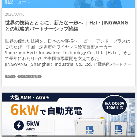
製品ニュース
2026/07/16
世界の技術とともに、新たな一歩へ ｜HzI・JINGWANG
との戦略的パートナーシップ締結
世界の優れた技術を、日本のお客様へ。 ビー・アンド・プラスは
このたび、中国・深圳市のワイヤレス給電技術メーカー
Shenzhen Hertz Innovatons Technology Co., Ltd.（HzI）、そし
て長年にわたり当社の中国市場展開を支えてきた
JINGWANG（Shanghai）Industrial Co., Ltd. と戦略的パートナー
シップを締結しました。 今回の提携は、...
AGV
ワイヤレス充電