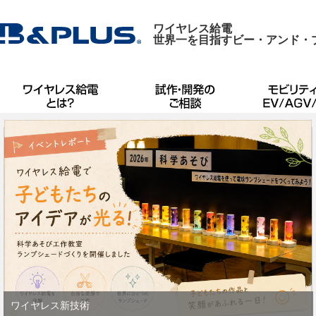
ワイヤレス給電
世界一を目指すビー・アンド・
ワイヤレス新技術