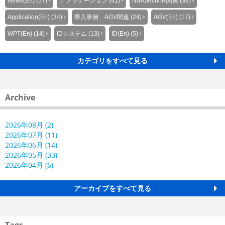
News(En) (57)
アプリケーション (41)
Novotechnik関連 (38)
Application(En) (34)
導入事例 AGV関連 (24)
AGV(En) (17)
WPT(En) (14)
IDシステム (13)
ID(En) (5)
カテゴリをすべて見る
Archive
2026年08月 (2)
2026年07月 (11)
2026年06月 (14)
2026年05月 (33)
2026年04月 (6)
アーカイブをすべて見る