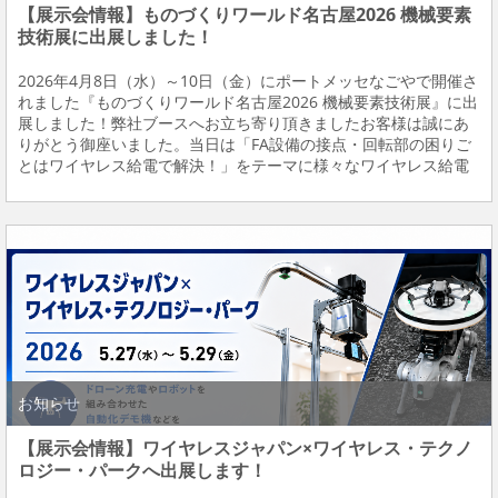
【展示会情報】ものづくりワールド名古屋2026 機械要素
技術展に出展しました！
2026年4月8日（水）～10日（金）にポートメッセなごやで開催さ
れました『ものづくりワールド名古屋2026 機械要素技術展』に出
展しました！弊社ブースへお立ち寄り頂きましたお客様は誠にあ
りがとう御座いました。当日は「FA設備の接点・回転部の困りご
とはワイヤレス給電で解決！」をテーマに様々なワイヤレス給電
デモを実施しました。展示デモ内容についてこちらでも公開いた
します。 展示内容ご紹介 ◆「ワイヤ...
お知らせ
【展示会情報】ワイヤレスジャパン×ワイヤレス・テクノ
ロジー・パークへ出展します！