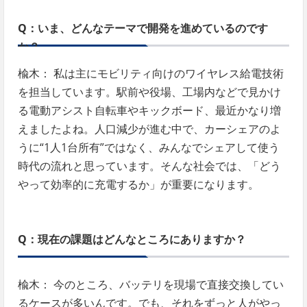
Q：いま、どんなテーマで開発を進めているのです
か？
楡木： 私は主にモビリティ向けのワイヤレス給電技術
を担当しています。駅前や役場、工場内などで見かけ
る電動アシスト自転車やキックボード、最近かなり増
えましたよね。人口減少が進む中で、カーシェアのよ
うに“1人1台所有”ではなく、みんなでシェアして使う
時代の流れと思っています。そんな社会では、「どう
やって効率的に充電するか」が重要になります。
Q：現在の課題はどんなところにありますか？
楡木： 今のところ、バッテリを現場で直接交換してい
るケースが多いんです。でも、それをずっと人がやっ