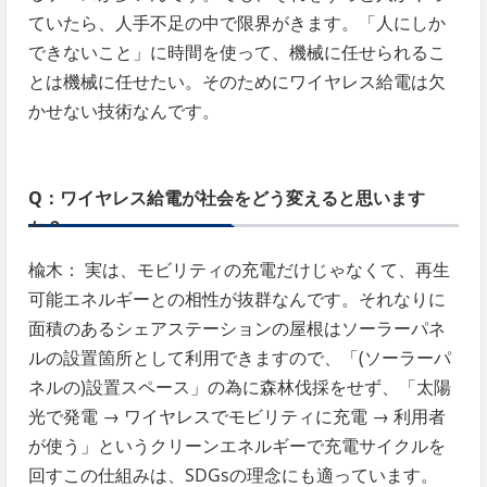
ていたら、人手不足の中で限界がきます。「人にしか
できないこと」に時間を使って、機械に任せられるこ
とは機械に任せたい。そのためにワイヤレス給電は欠
かせない技術なんです。
Q：ワイヤレス給電が社会をどう変えると思います
か？
楡木： 実は、モビリティの充電だけじゃなくて、再生
可能エネルギーとの相性が抜群なんです。それなりに
面積のあるシェアステーションの屋根はソーラーパネ
ルの設置箇所として利用できますので、「(ソーラーパ
ネルの)設置スペース」の為に森林伐採をせず、「太陽
光で発電 → ワイヤレスでモビリティに充電 → 利用者
が使う」というクリーンエネルギーで充電サイクルを
回すこの仕組みは、SDGsの理念にも適っています。