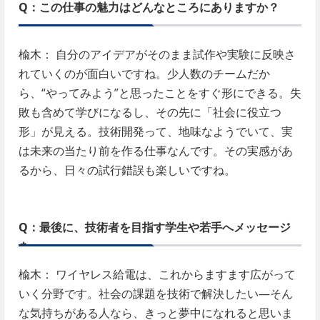
Q：この仕事の魅力はどんなところにありますか？
楡木： 自分のアイデアがそのまま試作や実験に反映さ
れていくのが面白いですね。少人数のチームだか
ら、“やってみよう”と思ったことをすぐ形にできる。失
敗も含めて学びになるし、その先に「社会に役立つ
形」が見える。技術開発って、地味なようでいて、実
は未来の当たり前を作る仕事なんです。その実感があ
るから、日々の試行錯誤も楽しいですね。
Q：最後に、技術者を目指す学生や若手へメッセージ
を。
楡木： ワイヤレス給電は、これからますます広がって
いく分野です。社会の課題を技術で解決したい―そん
な気持ちがある人なら、きっと夢中になれると思いま