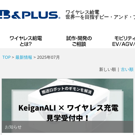
ワイヤレス給電
世界一を目指すビー・アンド・
TOP
>
最新情報
> 2025年07月
新しい順 |
古い順
お知らせ