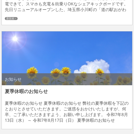
電できて、スマホも充電＆街乗りOKなシェアキックボードです。
先日リニューアルオープンした、埼玉県小川町の「道の駅おがわ
まち」で導入されており、すでにたくさんの方にご利用いただい
新技術
ています！ 今日は、...
お知らせ
夏季休暇のお知らせ
夏季休暇のお知らせ 夏季休暇のお知らせ 弊社の夏季休暇を下記の
とおりとさせていただきます。ご迷惑をおかけいたしますが、何
卒、ご了承いただきますよう、お願い申し上げます。 令和7年8月
13日（水） ～ 令和7年8月17日（日） 夏季休暇のお知らせ