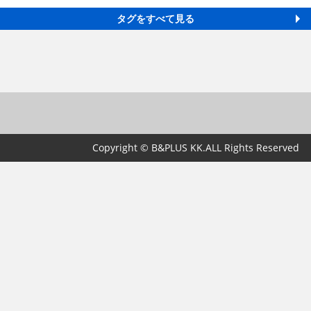
タグをすべて見る
Copyright © B&PLUS KK.ALL Rights Reserved