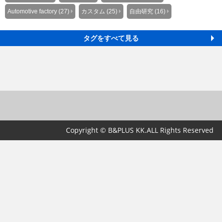
Automotive factory (27)
カスタム (25)
自由研究 (16)
タグをすべて見る
Copyright © B&PLUS KK.ALL Rights Reserved