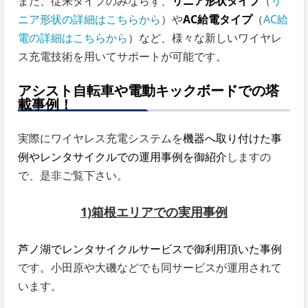
また、従来タイプのみならず、
リニア形状タイプ
（
リ
ニア形状の詳細はこちらから
）や
AC給電タイプ
（
AC給
電の詳細はこちらから
）など、様々な新しいワイヤレ
ス充電技術を用いてサポートが可能です。
アシスト自転車や電動キックボードでの塔
載事例！
実際にワイヤレス充電システムを
機器へ取り付けた事
例やレンタサイクルでの運用事例を御紹介
しますの
で、是非ご覧下さい。
1)箱根エリアでの実用事例
芦ノ湖でレンタサイクルサービスで御利用頂いた事例
です。小田原や大磯などでも同サービスが運用されて
います。