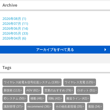
Archive
2026年08月 (1)
2026年07月 (11)
2026年06月 (14)
2026年05月 (33)
2026年04月 (6)
アーカイブをすべて見る
Tags
ワイヤレス給電＆信号伝送システム (130)
ワイヤレス充電 (125)
新技術 (113)
AGV (82)
営業のおすすめ (79)
ロボット (51)
IDシステム (50)
移動 (46)
回転 (42)
搬送ライン (42)
識別管理 (37)
recommend (36)
その他生産現場 (35)
着脱 (34)