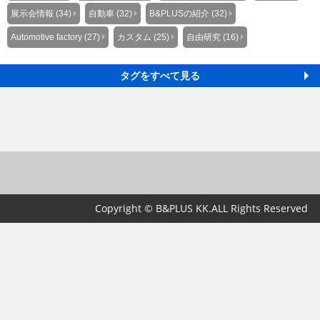
展示会情報 (34)
自動車 (32)
B&PLUSの紹介 (32)
Automotive factory (27)
カスタム (25)
自由研究 (16)
タグをすべて見る
Copyright © B&PLUS KK.ALL Rights Reserved