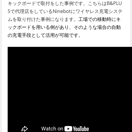
キックボードで取付をした事例です。こちらはB&PLU
Sで代理店をしているNinebotにワイヤレス充電システ
ムを取り付けた事例になります。
工場での移動時にキ
ックボードを用いる例があり、そのような場合の自動
の充電手段として活用が可能です。