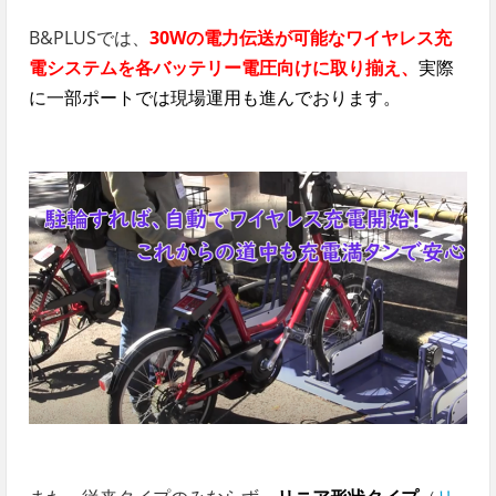
B&PLUSでは、
30Wの電力伝送が可能なワイヤレス充
電システムを各バッテリー電圧向けに取り揃え、
実際
に一部ポートでは現場運用も進んでおります
。