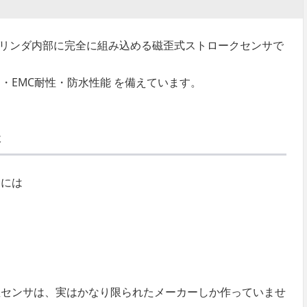
、油圧シリンダ内部に完全に組み込める磁歪式ストロークセンサで
・EMC耐性・防水性能 を備えています。
造
サには
歪センサは、実はかなり限られたメーカーしか作っていませ