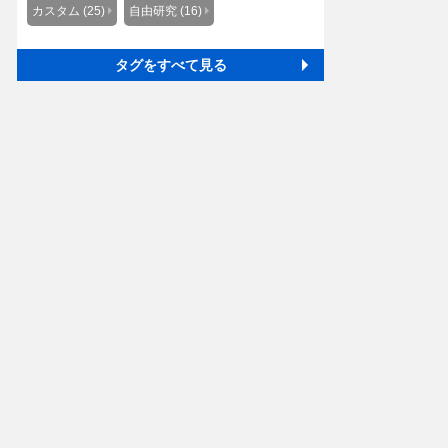
カスタム (25)
自由研究 (16)
タグをすべて見る