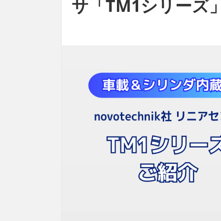
サ「TM1シリーズ