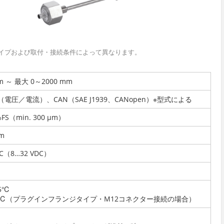
イプおよび取付・接続条件によって異なります。
m ～ 最大 0～2000 mm
電圧／電流）、CAN（SAE J1939、CANopen）※型式による
 %FS（min. 300 µm）
mm
DC（8…32 VDC）
05℃
+85℃（プラグインフランジタイプ・M12コネクター接続の場合）