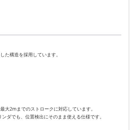
接した構造を採用しています。
最大2mまでのストロークに対応しています。
圧シリンダでも、位置検出にそのまま使える仕様です。