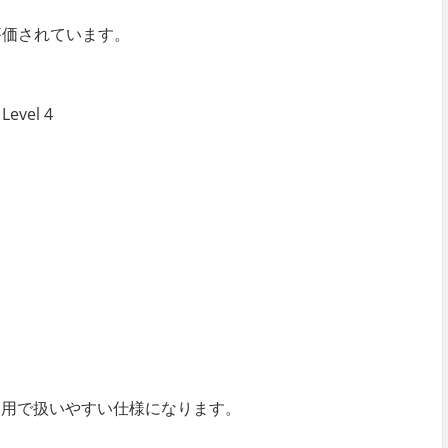
評価されています。
vel 4
使用で扱いやすい仕様になります。