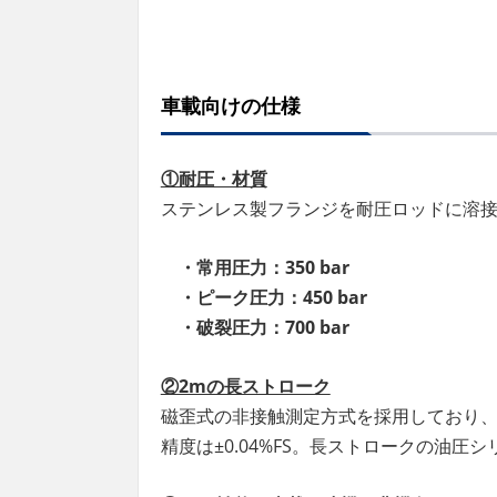
車載向けの仕様
①耐圧・材質
ステンレス製フランジを耐圧ロッドに溶
・常用圧力：350 bar
・ピーク圧力：450 bar
・
破裂圧力：700 bar
②2mの長ストローク
磁歪式の非接触測定方式を採用しており、
精度は±0.04%FS。長ストロークの油