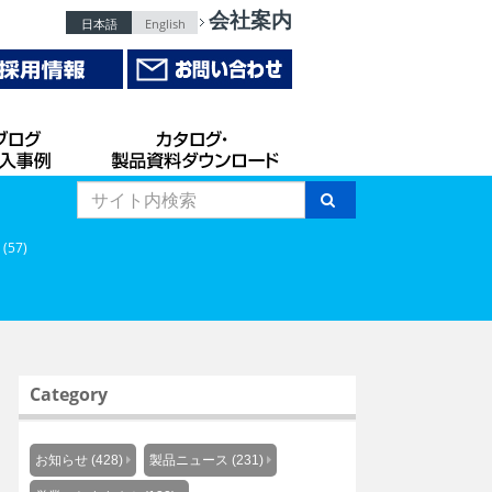
会社案内
日本語
English
 (57)
Category
お知らせ (428)
製品ニュース (231)