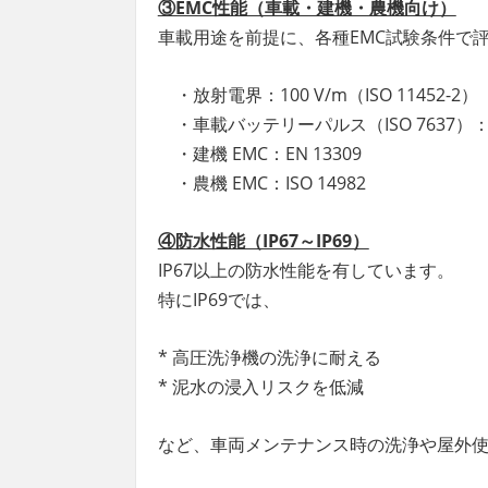
③EMC性能（車載・建機・農機向け）
車載用途を前提に、各種EMC試験条件で
・放射電界：100 V/m（ISO 11452-2）
・車載バッテリーパルス（ISO 7637）：Le
・建機 EMC：EN 13309
・農機 EMC：ISO 14982
④防水性能（IP67～IP69）
IP67以上の防水性能を有しています。
特にIP69では、
* 高圧洗浄機の洗浄に耐える
* 泥水の浸入リスクを低減
など、車両メンテナンス時の洗浄や屋外