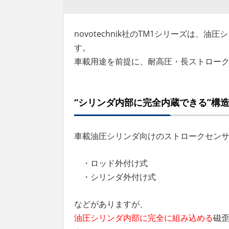
novotechnik社のTM1シリーズは
す。
車載用途を前提に、耐高圧・長ストローク
“シリンダ内部に完全内蔵できる”構
車載油圧シリンダ向けのストロークセン
・ロッド外付け式
・シリンダ外付け式
などがありますが、
油圧シリンダ内部に完全に組み込める
磁