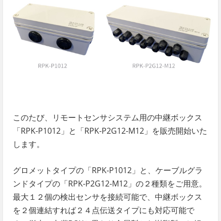
このたび、リモートセンサシステム用の中継ボックス
「RPK-P1012」と「RPK-P2G12-M12」を販売開始いた
します。
グロメットタイプの「RPK-P1012」と、ケーブルグラ
ンドタイプの「RPK-P2G12-M12」の２種類をご用意。
最大１２個の検出センサを接続可能で、中継ボックス
を２個連結すれば２４点伝送タイプにも対応可能で