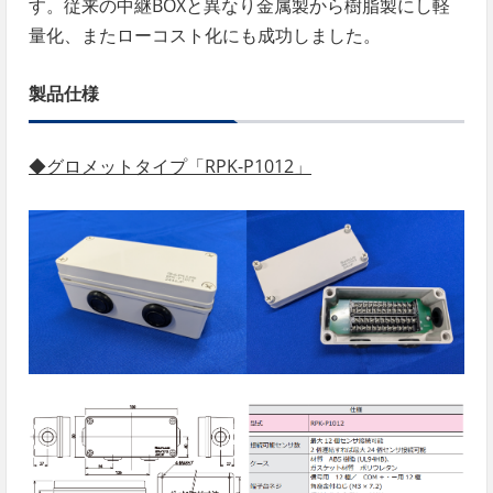
す。従来の中継BOXと異なり金属製から樹脂製にし軽
量化、またローコスト化にも成功しました。
製品仕様
◆グロメットタイプ「RPK-P1012」