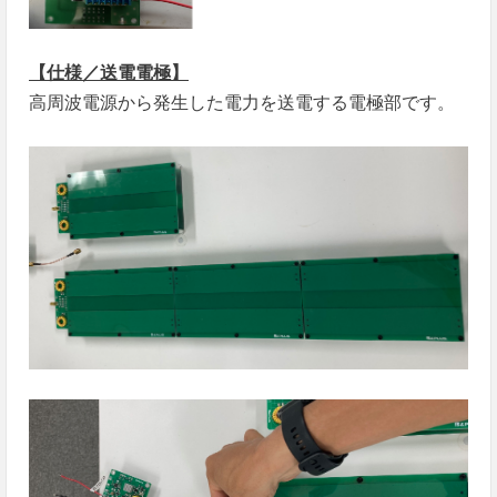
【仕様／送電電極】
高周波電源から発生した電力を送電する電極部です。