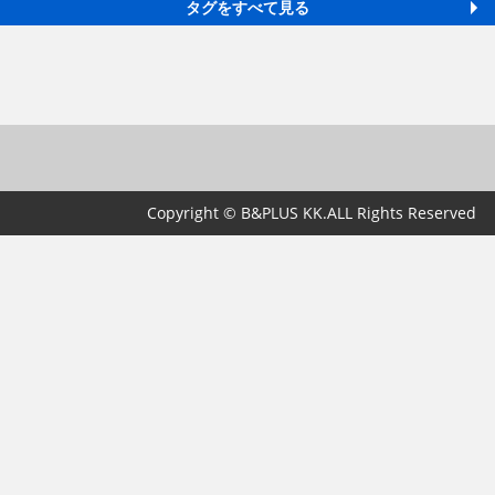
タグをすべて見る
Copyright © B&PLUS KK.ALL Rights Reserved