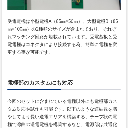
受電電極は小型電極A（85㎜×50㎜）、大型電極B（85
㎜×100㎜）の2種類のサイズが含まれており、それぞ
れマッチング回路が塔載されています。受電基板と受
電電極はコネクタにより接続する為、簡単に電極を変
更する事が可能です。
電極部のカスタムにも対応
今回のセットに含まれている電極以外にも電極部カス
タム対応や試作も可能です。
以下のような連結数を増
やしてより長い送電エリアを構築する、テープ状の電
極で湾曲の送電電極を構築するなど、電源部は共通化