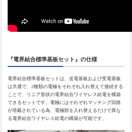
『電界結合標準基板セット』の仕様
電界結合標準基板セットは、送電基板および受電基板
は共通で、
2
種類の電極をそれぞれ入れ替えて接続する
ことで、リニア形状の電界結合ワイヤレス給電を構築
できるセットです。電極にはそれぞれマッチング回路
が塔載されている為、電極部を入れ替えるだけで異な
る電界結合ワイヤレス給電の構築が可能です。