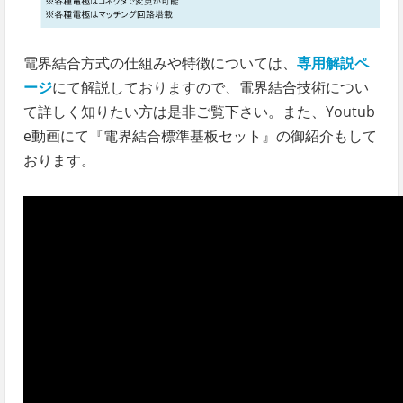
電界結合方式の仕組みや特徴については、
専用解説ペ
ージ
にて解説しておりますので、電界結合技術につい
て詳しく知りたい方は是非ご覧下さい。また、Youtub
e動画にて『電界結合標準基板セット』の御紹介もして
おります。