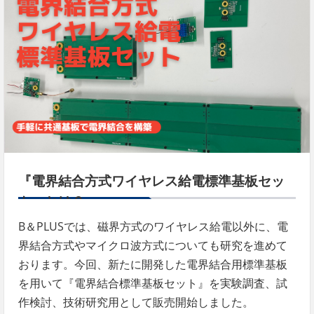
『電界結合方式ワイヤレス給電標準基板セッ
ト』とは？
B＆PLUSでは、磁界方式のワイヤレス給電以外に、電
界結合方式やマイクロ波方式についても研究を進めて
おります。今回、新たに開発した電界結合用標準基板
を用いて『電界結合標準基板セット』を実験調査、試
作検討、技術研究用として販売開始しました。