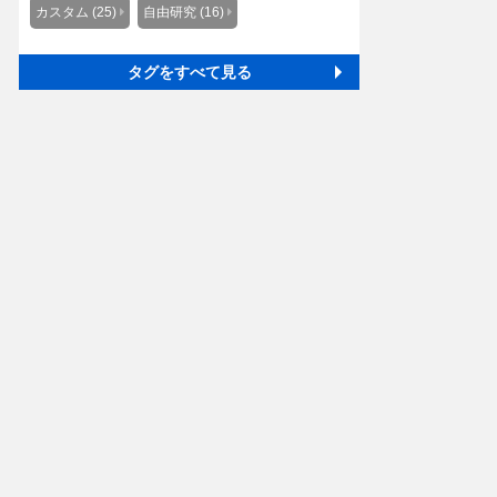
カスタム (25)
自由研究 (16)
タグをすべて見る