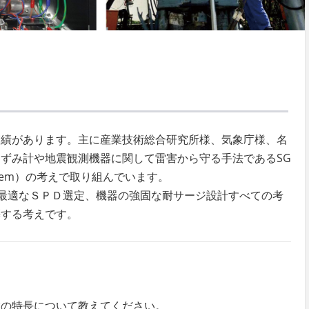
実績があります。主に産業技術総合研究所様、気象庁様、名
ずみ計や地震観測機器に関して雷害から守る手法であるSG
ion System）の考えで取り組んでいます。
法、最適なＳＰＤ選定、機器の強固な耐サージ設計すべての考
築する考えです。
置の特長について教えてください。