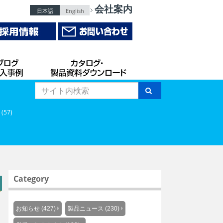
会社案内
日本語
English
 (57)
Category
お知らせ (427)
製品ニュース (230)