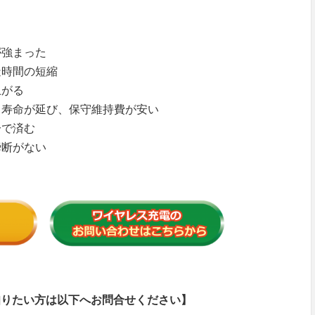
が強まった
造時間の短縮
上がる
リ寿命が延び、保守維持費が安い
分で済む
瞬断がない
知りたい方は以下へお問合せください】