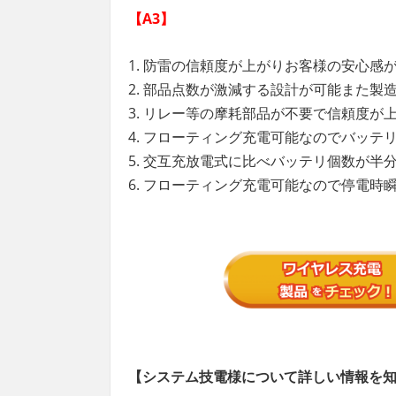
【A3】
1. 防雷の信頼度が上がりお客様の安心感
2. 部品点数が激減する設計が可能また製
3. リレー等の摩耗部品が不要で信頼度が
4. フローティング充電可能なのでバッテ
5. 交互充放電式に比べバッテリ個数が半
6. フローティング充電可能なので停電時
【システム技電
様について詳しい情報を