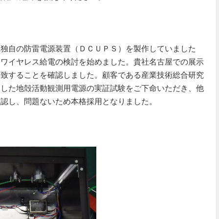
社独自の防雷電源装置（ＤＣＵＰＳ）を製作していました
、ワイヤレス給電の検討を始めました。貴社名古屋での展示
合致することを確認しました。顧客である産業技術総合研究
用した地殻活動観測用電源の実証試験をご下命いただき、他
確認し、問題ないため本格採用となりました。