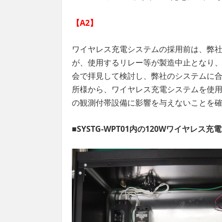
【A2】
ワイヤレス充電システムの採用前は、弊
が、使用するリレー等が製造中止となり
会で拝見して検討し、弊社のシステムに
所様から、ワイヤレス充電システムを使
の観測付帯設備に影響を与えないことを
■
SYSTG-WPT01
内の
120W
ワイヤレス充電