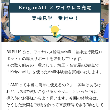
B&PLUSでは、ワイヤレス給電×AMR（自律走行搬送ロ
ボット）の導入サポートを強化しています。
その取り組みの一環として、埼玉・名古屋の2拠点で
「KeiganALI」を使ったAMR体験会を実施いたします。
「AMRって本当に簡単に使えるの？」「興味はあるけ
れど、現場で使いこなせるか不安…」といった声は、
導入前のお客様からよく伺います。今回の体験会は、
そうした疑問を“実物を触って直接確認できる”場として