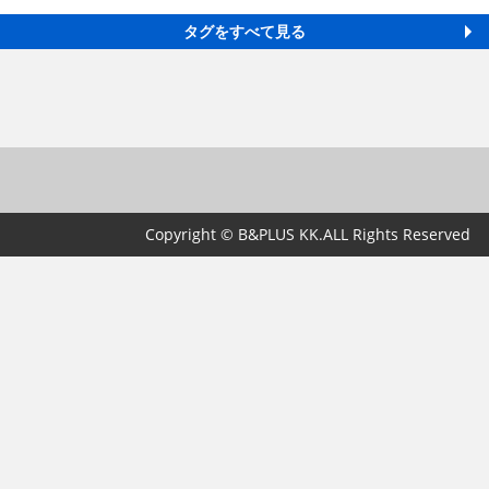
タグをすべて見る
Copyright © B&PLUS KK.ALL Rights Reserved