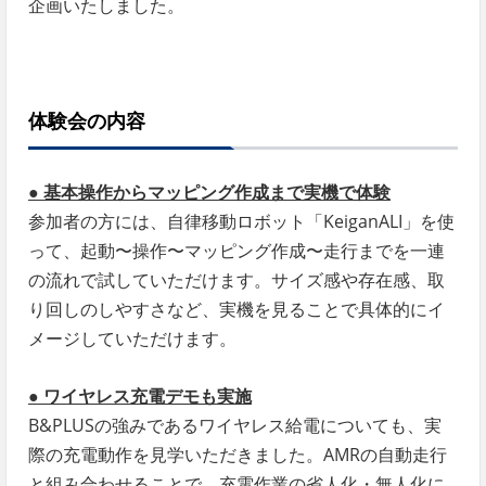
企画いたしました。
体験会の内容
● 基本操作からマッピング作成まで実機で体験
参加者の方には、自律移動ロボット「KeiganALI」を使
って、起動〜操作〜マッピング作成〜走行までを一連
の流れで試していただけます。サイズ感や存在感、取
り回しのしやすさなど、実機を見ることで具体的にイ
メージしていただけます。
● ワイヤレス充電デモも実施
B&PLUSの強みであるワイヤレス給電についても、実
際の充電動作を見学いただきました。AMRの自動走行
と組み合わせることで、充電作業の省人化・無人化に