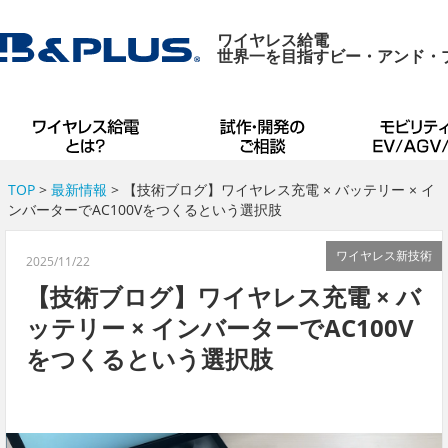
ワイヤレス給電
世界一を目指すビー・アンド・
TOP
>
最新情報
> 【技術ブログ】ワイヤレス充電 × バッテリー × イ
ンバーターでAC100Vをつくるという選択肢
ワイヤレス新技術
2025/11/22
【技術ブログ】ワイヤレス充電 × バ
ッテリー × インバーターでAC100V
をつくるという選択肢