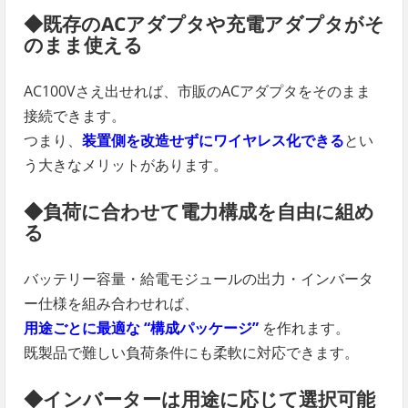
◆既存のACアダプタや充電アダプタがそ
のまま使える
AC100Vさえ出せれば、市販のACアダプタをそのまま
接続できます。
つまり、
装置側を改造せずにワイヤレス化できる
とい
う大きなメリットがあります。
◆負荷に合わせて電力構成を自由に組め
る
バッテリー容量・給電モジュールの出力・インバータ
ー仕様を組み合わせれば、
用途ごとに最適な “構成パッケージ”
を作れます。
既製品で難しい負荷条件にも柔軟に対応できます。
◆インバーターは用途に応じて選択可能