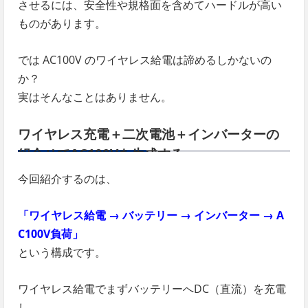
させるには、安全性や規格面を含めてハードルが高い
ものがあります。
では AC100V のワイヤレス給電は諦めるしかないの
か？
実はそんなことはありません。
ワイヤレス充電＋二次電池＋インバーターの
組合せでAC100Vを生成する
今回紹介するのは、
「ワイヤレス給電 → バッテリー → インバーター → A
C100V負荷」
という構成です。
ワイヤレス給電でまずバッテリーへDC（直流）を充電
し、