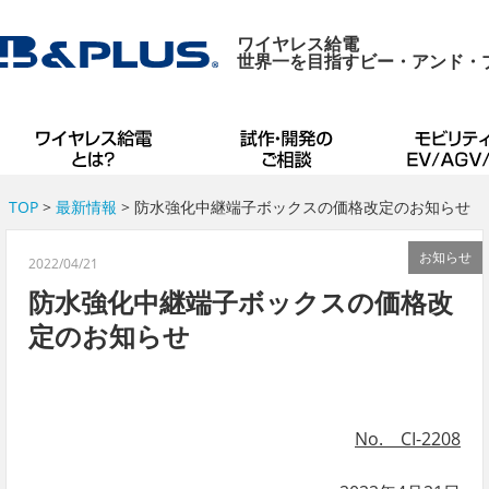
ワイヤレス給電
世界一を目指すビー・アンド・
TOP
>
最新情報
> 防水強化中継端子ボックスの価格改定のお知らせ
お知らせ
2022/04/21
防水強化中継端子ボックスの価格改
定のお知らせ
No. CI-2208