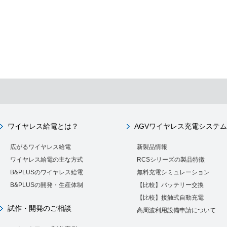
ワイヤレス給電とは？
AGVワイヤレス充電システム
広がるワイヤレス給電
新製品情報
ワイヤレス給電の主な方式
RCSシリーズの製品特徴
B&PLUSのワイヤレス給電
無料充電シミュレーション
B&PLUSの開発・生産体制
【比較】バッテリー交換
【比較】接触式自動充電
試作・開発のご相談
高周波利用設備申請について