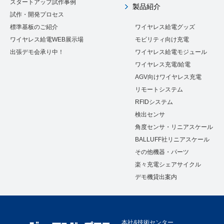
スタートアップ試作事例
製品紹介
試作・開発プロセス
標準基板のご紹介
ワイヤレス給電グッズ
ワイヤレス給電WEB展示場
モビリティ向け充電
出張デモ会承り中！
ワイヤレス給電モジュール
ワイヤレス充電/給電
AGV向けワイヤレス充電
リモートシステム
RFIDシステム
検出センサ
角度センサ・リニアスケール
BALLUFF社リニアスケール
その他機器・パーツ
楽々充電シェアサイクル
デモ機貸出案内
本社&技術センター