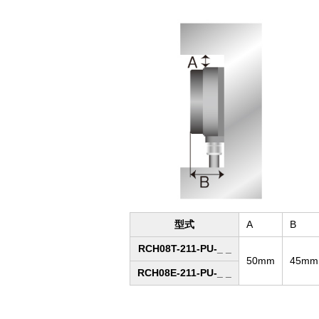
型式
A
B
RCH08T-211-PU-_ _
50mm
45mm
RCH08E-211-PU-_ _