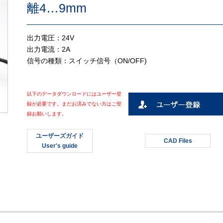
離4…9mm
出力電圧：24V
出力電流：2A
信号の種類：スイッチ信号（ON/OFF)
以下のデータダウンロードにはユーザー登
録が必要です。まだお済みでない方はご登
録お願いします。
ユーザーズガイド
CAD Files
User's guide