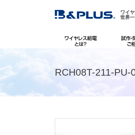
ワイヤ
世界一
RCH08T-211-PU-