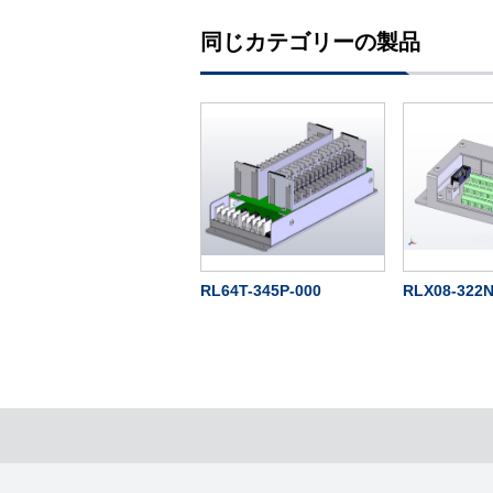
同じカテゴリーの製品
RL64T-345P-000
RLX08-322