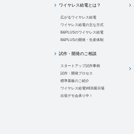
ワイヤレス給電とは？
広がるワイヤレス給電
ワイヤレス給電の主な方式
B&PLUSのワイヤレス給電
B&PLUSの開発・生産体制
試作・開発のご相談
スタートアップ試作事例
試作・開発プロセス
標準基板のご紹介
ワイヤレス給電WEB展示場
出張デモ会承り中！