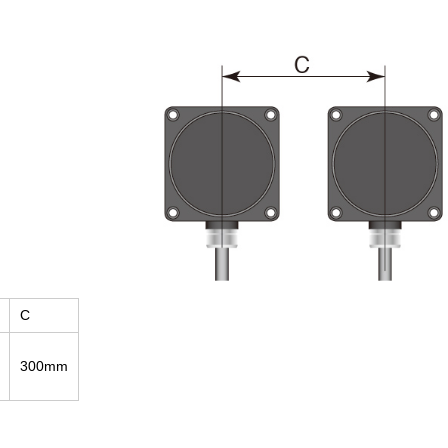
C
300mm