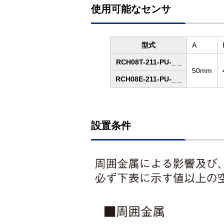
使用可能なセンサ
型式
A
RCH08T-211-PU-_ _
50mm
RCH08E-211-PU-_ _
設置条件