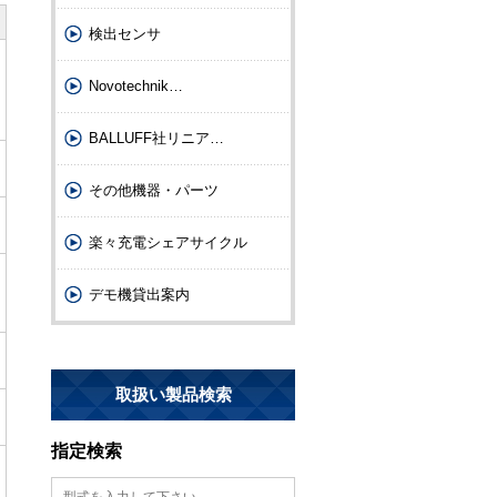
検出センサ
Novotechnik
…
BALLUFF社リニア
…
その他機器・パーツ
楽々充電シェアサイクル
デモ機貸出案内
取扱い製品検索
指定検索