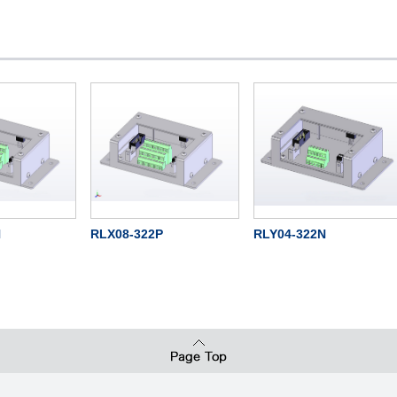
N
RLX08-322P
RLY04-322N